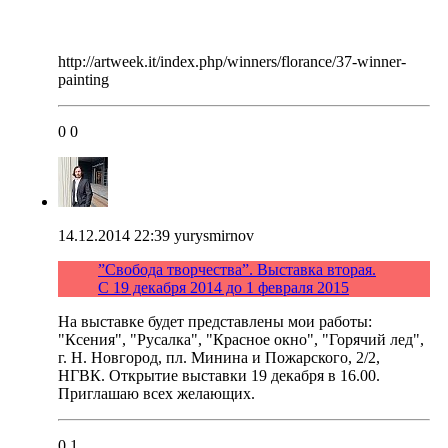
http://artweek.it/index.php/winners/florance/37-winner-
painting
0
0
14.12.2014 22:39
yurysmirnov
”Свобода творчества”. Выставка вторая.
С 19 декабря 2014 до 1 февраля 2015
На выставке будет представлены мои работы:
"Ксения", "Русалка", "Красное окно", "Горячий лед",
г. Н. Новгород, пл. Минина и Пожарского, 2/2,
НГВК. Открытие выставки 19 декабря в 16.00.
Приглашаю всех желающих.
0
1