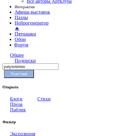
Все авторы Артклуба
Интерактив
Афиша выставок
Пазлы
Нейрогенератор
🔥
Пятнашки
Обои
Форум
Общее
Подписки
Участник
Открыть
Блоги
Стихи
Проза
Паблик
Фильтр
Экспозиция