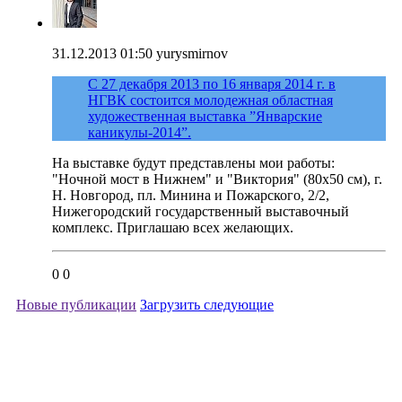
31.12.2013 01:50
yurysmirnov
С 27 декабря 2013 по 16 января 2014 г. в
НГВК состоится молодежная областная
художественная выставка ”Январские
каникулы-2014”.
На выставке будут представлены мои работы:
"Ночной мост в Нижнем" и "Виктория" (80x50 см), г.
Н. Новгород, пл. Минина и Пожарского, 2/2,
Нижегородский государственный выставочный
комплекс. Приглашаю всех желающих.
0
0
Новые публикации
Загрузить следующие