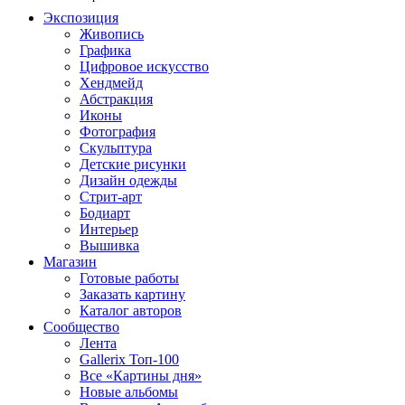
Экспозиция
Живопись
Графика
Цифровое искусство
Хендмейд
Абстракция
Иконы
Фотография
Скульптура
Детские рисунки
Дизайн одежды
Стрит-арт
Бодиарт
Интерьер
Вышивка
Магазин
Готовые работы
Заказать картину
Каталог авторов
Сообщество
Лента
Gallerix Топ-100
Все «Картины дня»
Новые альбомы