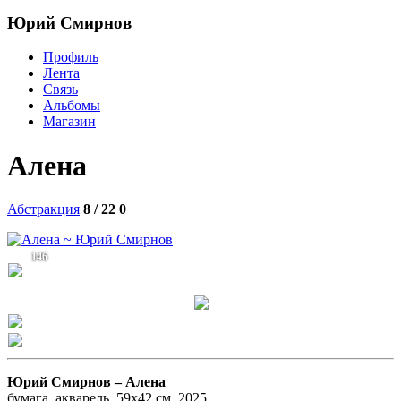
Юрий Смирнов
Профиль
Лента
Связь
Альбомы
Магазин
Алена
Абстракция
8 / 22
0
146
Юрий Смирнов –
Алена
бумага, акварель, 59x42 см, 2025