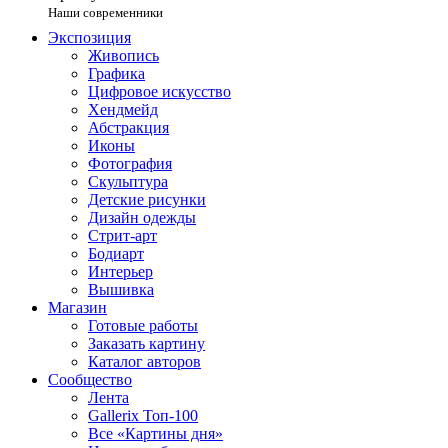
Наши современники
Экспозиция
Живопись
Графика
Цифровое искусство
Хендмейд
Абстракция
Иконы
Фотография
Скульптура
Детские рисунки
Дизайн одежды
Стрит-арт
Бодиарт
Интерьер
Вышивка
Магазин
Готовые работы
Заказать картину
Каталог авторов
Сообщество
Лента
Gallerix Топ-100
Все «Картины дня»