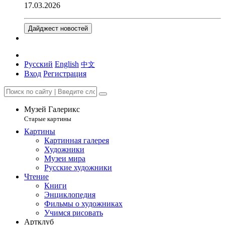
17.03.2026
Дайджест новостей
Русский
English
中文
Вход
Регистрация
Музей Галерикс
Старые картины
Картины
Картинная галерея
Художники
Музеи мира
Русские художники
Чтение
Книги
Энциклопедия
Фильмы о художниках
Учимся рисовать
Артклуб