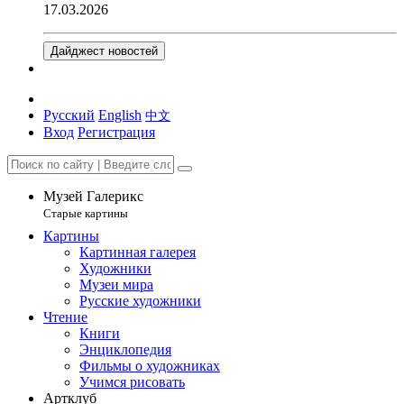
17.03.2026
Дайджест новостей
Русский
English
中文
Вход
Регистрация
Музей Галерикс
Старые картины
Картины
Картинная галерея
Художники
Музеи мира
Русские художники
Чтение
Книги
Энциклопедия
Фильмы о художниках
Учимся рисовать
Артклуб