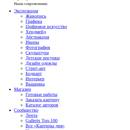
Наши современники
Экспозиция
Живопись
Графика
Цифровое искусство
Хендмейд
Абстракция
Иконы
Фотография
Скульптура
Детские рисунки
Дизайн одежды
Стрит-арт
Бодиарт
Интерьер
Вышивка
Магазин
Готовые работы
Заказать картину
Каталог авторов
Сообщество
Лента
Gallerix Топ-100
Все «Картины дня»