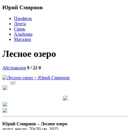
Юрий Смирнов
Профиль
Лента
Связь
Альбомы
Магазин
Лесное озеро
Абстракция
9 / 22
0
197
Юрий Смирнов –
Лесное озеро
холст, масло, 70x50 см, 2025