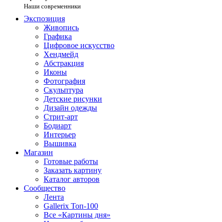
Наши современники
Экспозиция
Живопись
Графика
Цифровое искусство
Хендмейд
Абстракция
Иконы
Фотография
Скульптура
Детские рисунки
Дизайн одежды
Стрит-арт
Бодиарт
Интерьер
Вышивка
Магазин
Готовые работы
Заказать картину
Каталог авторов
Сообщество
Лента
Gallerix Топ-100
Все «Картины дня»