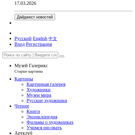
17.03.2026
Дайджест новостей
Русский
English
中文
Вход
Регистрация
Музей Галерикс
Старые картины
Картины
Картинная галерея
Художники
Музеи мира
Русские художники
Чтение
Книги
Энциклопедия
Фильмы о художниках
Учимся рисовать
Артклуб