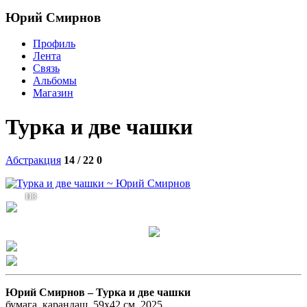
Юрий Смирнов
Профиль
Лента
Связь
Альбомы
Магазин
Турка и две чашки
Абстракция
14 / 22
0
113
Юрий Смирнов –
Турка и две чашки
бумага, карандаш, 59x42 см, 2025